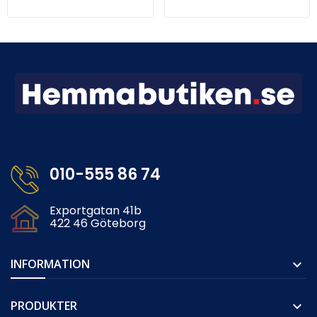
010-555 86 74
Exportgatan 41b
422 46 Göteborg
INFORMATION

PRODUKTER
