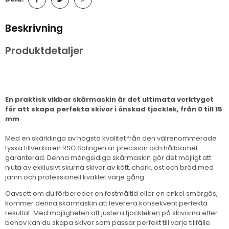
Beskrivning
Produktdetaljer
En praktisk vikbar skärmaskin är det ultimata verktyget
för att skapa perfekta skivor i önskad tjocklek, från 0 till 15
mm
Med en skärklinga av högsta kvalitet från den välrenommerade
tyska tillverkaren RSG Solingen är precision och hållbarhet
garanterad. Denna mångsidiga skärmaskin gör det möjligt att
njuta av exklusivt skurna skivor av kött, chark, ost och bröd med
jämn och professionell kvalitet varje gång.
Oavsett om du förbereder en festmåltid eller en enkel smörgås,
kommer denna skärmaskin att leverera konsekvent perfekta
resultat. Med möjligheten att justera tjockleken på skivorna efter
behov kan du skapa skivor som passar perfekt till varje tillfälle.