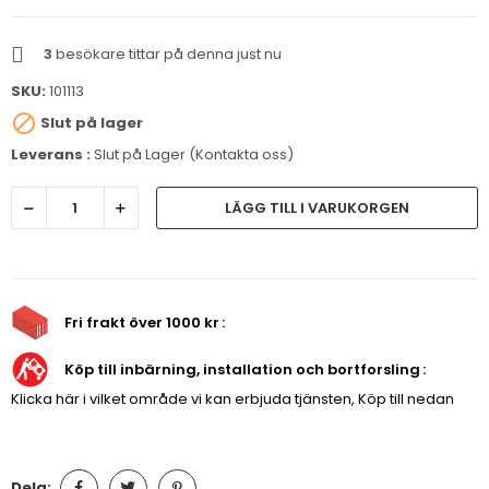
3
besökare tittar på denna just nu
SKU:
101113

Slut på lager
Leverans :
Slut på Lager (Kontakta oss)
LÄGG TILL I VARUKORGEN
Fri frakt över 1000 kr
Köp till inbärning, installation och bortforsling
Klicka här i vilket område vi kan erbjuda tjänsten, Köp till nedan
Dela: