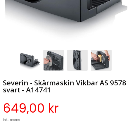
Severin - Skärmaskin Vikbar AS 9578
svart - A14741
649,00 kr
Inkl. moms