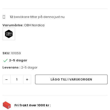
12
besökare tittar på denna just nu
Varumärke:
OBH Nordica
SKU:
101059

2-5 dagar
Leverans :
2-5 dagar
LÄGG TILL I VARUKORGEN
Fri frakt över 1000 kr