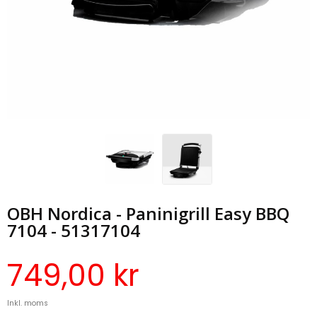
OBH Nordica - Paninigrill Easy BBQ
7104 - 51317104
749,00 kr
Inkl. moms