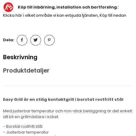
Köp till inbärning, installation och bortforsling
Klicka här i vilket område vi kan erbjuda tjänsten, Köp till nedan
Dela:
Beskrivning
Produktdetaljer
Easy Grill är en stilig kontaktgrill i borstat rostfritt stål
Med justerbar temperatur och non-stick beläggning är det enkelt
att bli en grillmästare i köket.
- Borstat rostfritt stål
- Justerbar temperatur