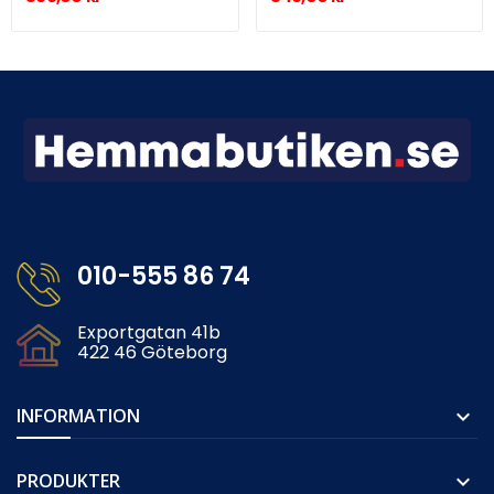
010-555 86 74
Exportgatan 41b
422 46 Göteborg
INFORMATION

PRODUKTER
