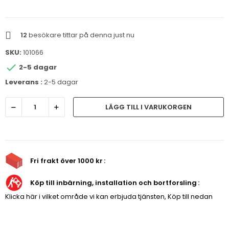
12
besökare tittar på denna just nu
SKU:
101066

2-5 dagar
Leverans :
2-5 dagar
LÄGG TILL I VARUKORGEN
Fri frakt över 1000 kr
Köp till inbärning, installation och bortforsling
Klicka här i vilket område vi kan erbjuda tjänsten, Köp till nedan