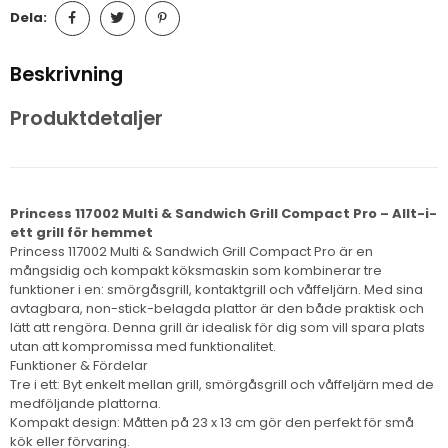
Dela:
Beskrivning
Produktdetaljer
Princess 117002 Multi & Sandwich Grill Compact Pro – Allt-i-
ett grill för hemmet
Princess 117002 Multi & Sandwich Grill Compact Pro är en
mångsidig och kompakt köksmaskin som kombinerar tre
funktioner i en: smörgåsgrill, kontaktgrill och våffeljärn. Med sina
avtagbara, non-stick-belagda plattor är den både praktisk och
lätt att rengöra. Denna grill är idealisk för dig som vill spara plats
utan att kompromissa med funktionalitet.
Funktioner & Fördelar
Tre i ett: Byt enkelt mellan grill, smörgåsgrill och våffeljärn med de
medföljande plattorna.
Kompakt design: Måtten på 23 x 13 cm gör den perfekt för små
kök eller förvaring.