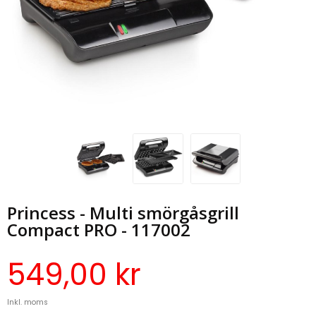
Princess - Multi smörgåsgrill
Compact PRO - 117002
549,00 kr
Inkl. moms