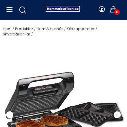
0
Hem
Produkter
Hem & Hushåll
Köksapparater
Smörgåsgrillar
Princess - Multi smörgåsgrill Compact PRO -
117002