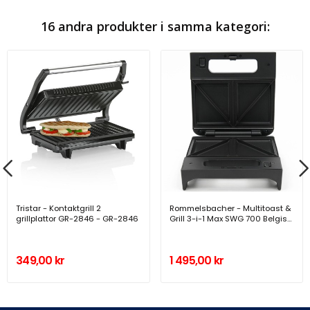
16 andra produkter i samma kategori:
Tristar - Kontaktgrill 2
Rommelsbacher - Multitoast &
grillplattor GR-2846 - GR-2846
Grill 3-i-1 Max SWG 700 Belgisk
våffla - A13737
349,00 kr
1 495,00 kr