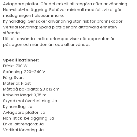
Avtagbara plattor: Gör det enkelt att rengöra efter användning.
Non-stick-beläggning: Behöver minimalt med fett, vilket gör
matlagningen hälsosammare.
Kylhandtag: Ger säker användning utan risk för brännskador.
Vertikal förvaring: Spara plats genom att förvara enheten
stående.
Lätt att använda: Indikatorlampor visar när apparaten är
påslagen och när den är redo att användas.
Specifikationer:
Effekt: 700 W
Spänning: 220–240 V
Färg: Svart
Material: Plast
Mått på bakplatta: 23 x 13 cm
Kabelns längd: 0,75 m
Skydd mot överhettning: Ja
Kylhandtag: Ja
Avtagbara plattor: Ja
Non-stick-beläggning: Ja
Enkel att rengöra: Ja
Vertikal förvaring: Ja