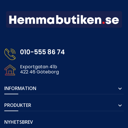
010-555 86 74
Exportgatan 41b
422 46 Göteborg
INFORMATION

PRODUKTER

NYHETSBREV