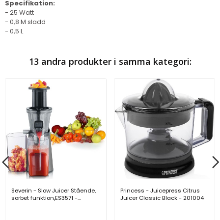
Specifikation:
- 25 Watt
- 0,8 M sladd
- 0,5 L
13 andra produkter i samma kategori:
Severin - Slow Juicer Stående,
Princess - Juicepress Citrus
sorbet funktion,ES3571 -
Juicer Classic Black - 201004
3571000