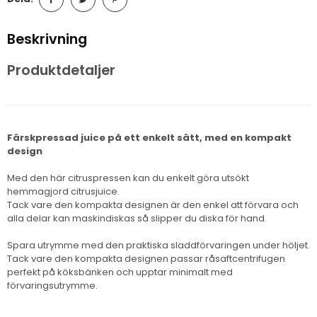
Beskrivning
Produktdetaljer
Färskpressad juice på ett enkelt sätt, med en kompakt
design
Med den här citruspressen kan du enkelt göra utsökt
hemmagjord citrusjuice.
Tack vare den kompakta designen är den enkel att förvara och
alla delar kan maskindiskas så slipper du diska för hand.
Spara utrymme med den praktiska sladdförvaringen under höljet.
Tack vare den kompakta designen passar råsaftcentrifugen
perfekt på köksbänken och upptar minimalt med
förvaringsutrymme.