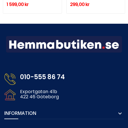
1 599,00 kr
299,00 kr
010-555 86 74
Exportgatan 41b
422 46 Göteborg
INFORMATION
