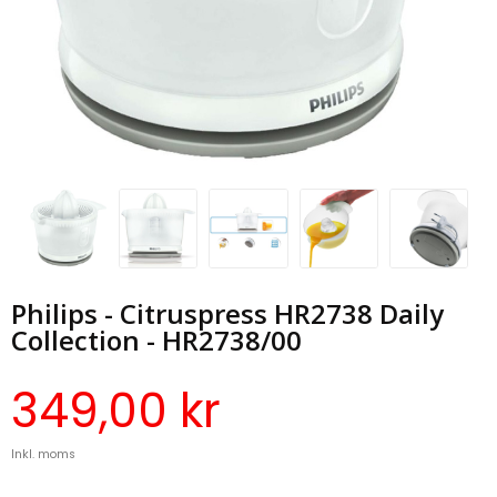
Philips - Citruspress HR2738 Daily
Collection - HR2738/00
349,00 kr
Inkl. moms